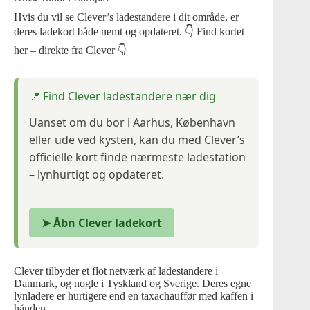
Hvis du vil se Clever’s ladestandere i dit område, er
deres ladekort både nemt og opdateret. 👇 Find kortet
her – direkte fra Clever 👇
📍 Find Clever ladestandere nær dig
Uanset om du bor i Aarhus, København
eller ude ved kysten, kan du med Clever’s
officielle kort finde nærmeste ladestation
– lynhurtigt og opdateret.
➤ Åbn Clever ladekort
Clever tilbyder et flot netværk af ladestandere i
Danmark, og nogle i Tyskland og Sverige. Deres egne
lynladere er hurtigere end en taxachauffør med kaffen i
hånden.