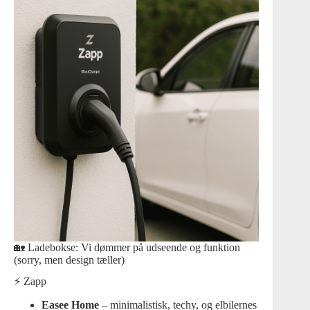
🏡 Ladebokse: Vi dømmer på udseende og funktion
(sorry, men design tæller)
⚡ Zapp
Easee Home
– minimalistisk, techy, og elbilernes