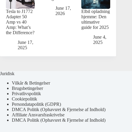
June 17,
Tesla to J1772
Elbil opladning
2026
Adapter 50
hjemme: Den
Amp vs 40
ultimative
Amp: What’s
guide for 2025
the Difference?
June 4,
June 17,
2025
2025
Juridisk
Vilkår & Betingelser
Brugsbetingelser
Privatlivspolitik
Cookiepolitik
Persondatapolitik (GDPR)
DMCA Politik (Ophavsret & Fjernelse af Indhold)
Affiliate Ansvarsfraskrivelse
DMCA Politik (Ophavsret & Fjernelse af Indhold)