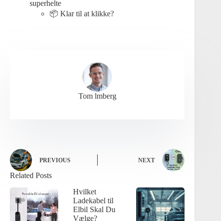
superhelte
📦 Klar til at klikke?
Tom lmberg
PREVIOUS
NEXT
Related Posts
Hvilket
Ladekabel til
Elbil Skal Du
Vælge?