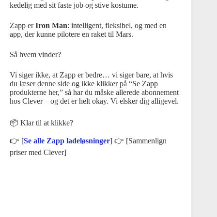
kedelig med sit faste job og stive kostume.
Zapp er
Iron Man
: intelligent, fleksibel, og med en
app, der kunne pilotere en raket til Mars.
Så hvem vinder?
Vi siger ikke, at Zapp er bedre… vi siger bare, at hvis
du læser denne side og ikke klikker på “Se Zapp
produkterne her,” så har du måske allerede abonnement
hos Clever – og det er helt okay. Vi elsker dig alligevel.
📦 Klar til at klikke?
👉 [
Se alle Zapp ladeløsninger
] 👉 [
Sammenlign
priser med Clever
]