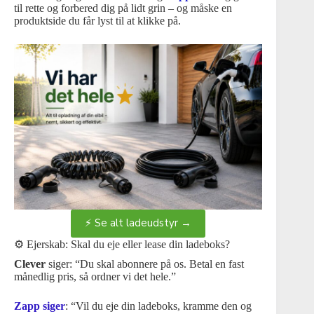
til rette og forbered dig på lidt grin – og måske en
produktside du får lyst til at klikke på.
⚡ Se alt ladeudstyr →
⚙️ Ejerskab: Skal du eje eller lease din ladeboks?
Clever
siger: “Du skal abonnere på os. Betal en fast
månedlig pris, så ordner vi det hele.”
Zapp siger
: “Vil du eje din ladeboks, kramme den og