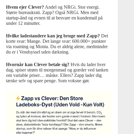
Hvem ejer Clever?
Andel og NRGi. Stor energi.
Større bureaukrati. Zapp? Også NRGi. Men med
startup-ånd og evnen til at besvare en kundemail på
under 12 minutter.
Hvilke ladestandere kan jeg bruge med Zapp?
Det
korte svar: Mange. Det lange svar: 600.000+ punkter
via roaming og Monta. Du er aldrig alene, medmindre
du er i Vendsyssel uden dækning.
Hvornår kan Clever betale sig?
Hvis du lader hver
dag, spiser strøm til morgenmad og græder ved tanken
om variable priser… måske. Ellers? Zapp lader dig
tænke selv og spare penge. Som voksne gør.