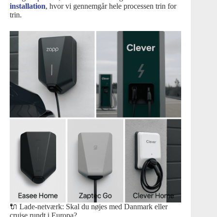
installation
, hvor vi gennemgår hele processen trin for
trin.
🔌 Lade-netværk: Skal du nøjes med Danmark eller
cruise rundt i Europa?