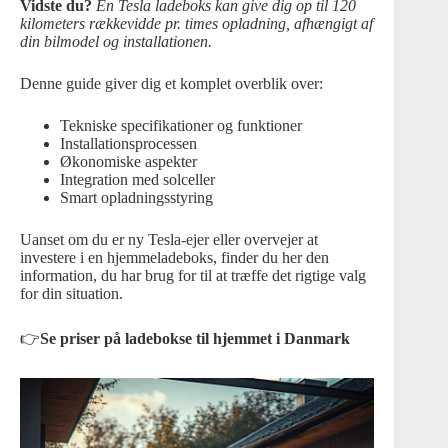
Vidste du?
En Tesla ladeboks kan give dig op til 120
kilometers rækkevidde pr. times opladning, afhængigt af
din bilmodel og installationen.
Denne guide giver dig et komplet overblik over:
Tekniske specifikationer og funktioner
Installationsprocessen
Økonomiske aspekter
Integration med solceller
Smart opladningsstyring
Uanset om du er ny Tesla-ejer eller overvejer at
investere i en hjemmeladeboks, finder du her den
information, du har brug for til at træffe det rigtige valg
for din situation.
👉
Se priser på ladebokse til hjemmet i Danmark