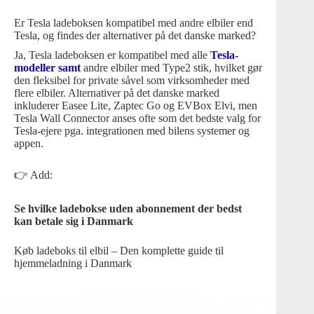
Er Tesla ladeboksen kompatibel med andre elbiler end
Tesla, og findes der alternativer på det danske marked?
Ja, Tesla ladeboksen er kompatibel med alle
Tesla-
modeller samt
andre elbiler med Type2 stik, hvilket gør
den fleksibel for private såvel som virksomheder med
flere elbiler. Alternativer på det danske marked
inkluderer Easee Lite, Zaptec Go og EVBox Elvi, men
Tesla Wall Connector anses ofte som det bedste valg for
Tesla-ejere pga. integrationen med bilens systemer og
appen.
👉 Add:
Se hvilke ladebokse uden abonnement der bedst
kan betale sig i Danmark
Køb ladeboks til elbil – Den komplette guide til
hjemmeladning i Danmark