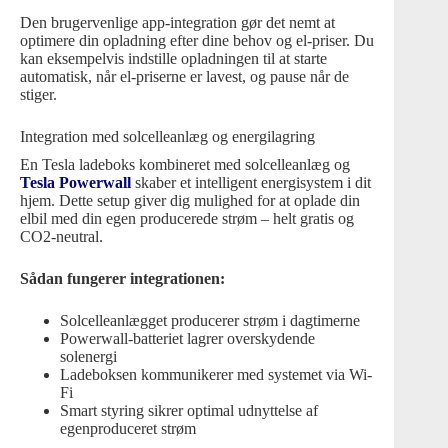
Den brugervenlige app-integration gør det nemt at
optimere din opladning efter dine behov og el-priser. Du
kan eksempelvis indstille opladningen til at starte
automatisk, når el-priserne er lavest, og pause når de
stiger.
Integration med solcelleanlæg og energilagring
En Tesla ladeboks kombineret med solcelleanlæg og
Tesla Powerwall
skaber et intelligent energisystem i dit
hjem. Dette setup giver dig mulighed for at oplade din
elbil med din egen producerede strøm – helt gratis og
CO2-neutral.
Sådan fungerer integrationen:
Solcelleanlægget producerer strøm i dagtimerne
Powerwall-batteriet lagrer overskydende
solenergi
Ladeboksen kommunikerer med systemet via Wi-
Fi
Smart styring sikrer optimal udnyttelse af
egenproduceret strøm