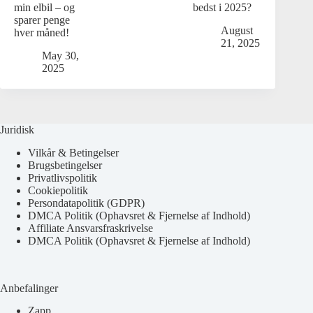
min elbil – og
bedst i 2025?
sparer penge
August
hver måned!
21, 2025
May 30,
2025
Juridisk
Vilkår & Betingelser
Brugsbetingelser
Privatlivspolitik
Cookiepolitik
Persondatapolitik (GDPR)
DMCA Politik (Ophavsret & Fjernelse af Indhold)
Affiliate Ansvarsfraskrivelse
DMCA Politik (Ophavsret & Fjernelse af Indhold)
Anbefalinger
Zapp