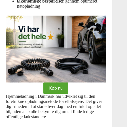
Økonomiske besparelser
gennem optimeret
natopladning
Køb nu
Hjemmeladning i Danmark har udviklet sig til den
foretrukne opladningsmetode for elbilsejere. Det giver
dig friheden til at starte hver dag med en fuldt opladet
bil, uden at skulle bekymre dig om at finde ledige
offentlige ladestandere.