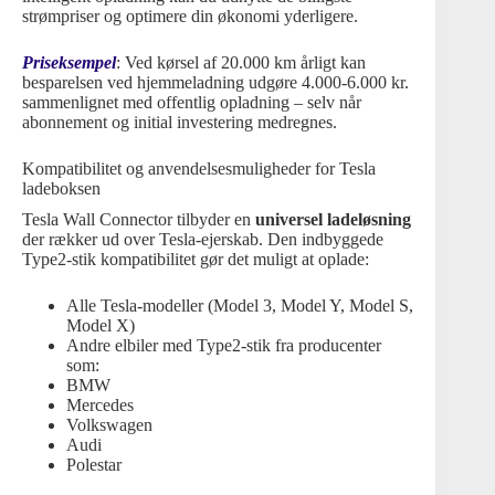
strømpriser og optimere din økonomi yderligere.
Priseksempel
: Ved kørsel af 20.000 km årligt kan
besparelsen ved hjemmeladning udgøre 4.000-6.000 kr.
sammenlignet med offentlig opladning – selv når
abonnement og initial investering medregnes.
Kompatibilitet og anvendelsesmuligheder for Tesla
ladeboksen
Tesla Wall Connector tilbyder en
universel ladeløsning
der rækker ud over Tesla-ejerskab. Den indbyggede
Type2-stik kompatibilitet gør det muligt at oplade:
Alle Tesla-modeller (Model 3, Model Y, Model S,
Model X)
Andre elbiler med Type2-stik fra producenter
som:
BMW
Mercedes
Volkswagen
Audi
Polestar