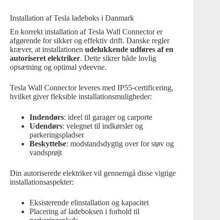
Installation af Tesla ladeboks i Danmark
En korrekt installation af Tesla Wall Connector er
afgørende for sikker og effektiv drift. Danske regler
kræver, at installationen
udelukkende udføres af en
autoriseret elektriker
. Dette sikrer både lovlig
opsætning og optimal ydeevne.
Tesla Wall Connector leveres med
IP55-certificering
,
hvilket giver fleksible installationsmuligheder:
Indendørs
: ideel til garager og carporte
Udendørs
: velegnet til indkørsler og
parkeringspladser
Beskyttelse
: modstandsdygtig over for støv og
vandsprøjt
Din autoriserede elektriker vil gennemgå disse vigtige
installationsaspekter:
Eksisterende elinstallation og kapacitet
Placering af ladeboksen i forhold til