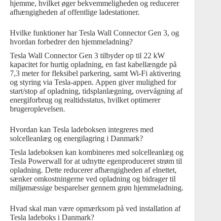
hjemme, hvilket øger bekvemmeligheden og reducerer
afhængigheden af offentlige ladestationer.
Hvilke funktioner har Tesla Wall Connector Gen 3, og
hvordan forbedrer den hjemmeladning?
Tesla Wall Connector Gen 3 tilbyder op til 22 kW
kapacitet for hurtig opladning, en fast kabellængde på
7,3 meter for fleksibel parkering, samt Wi-Fi aktivering
og styring via Tesla-appen. Appen giver mulighed for
start/stop af opladning, tidsplanlægning, overvågning af
energiforbrug og realtidsstatus, hvilket optimerer
brugeroplevelsen.
Hvordan kan Tesla ladeboksen integreres med
solcelleanlæg og energilagring i Danmark?
Tesla ladeboksen kan kombineres med solcelleanlæg og
Tesla Powerwall for at udnytte egenproduceret strøm til
opladning. Dette reducerer afhængigheden af elnettet,
sænker omkostningerne ved opladning og bidrager til
miljømæssige besparelser gennem grøn hjemmeladning.
Hvad skal man være opmærksom på ved installation af
Tesla ladeboks i Danmark?