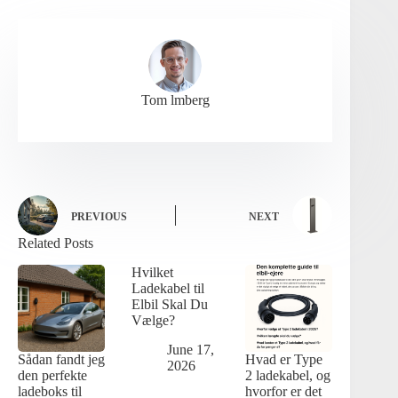
Tom lmberg
PREVIOUS
NEXT
Related Posts
Hvilket
Ladekabel til
Elbil Skal Du
Vælge?
June 17,
Sådan fandt jeg
Hvad er Type
2026
den perfekte
2 ladekabel, og
ladeboks til
hvorfor er det