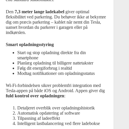
Den
7,3 meter lange ladekabel
giver optimal
fleksibilitet ved parkering. Du behøver ikke at bekymre
dig om præcis parkering – kablet når nemt din Tesla,
uanset hvordan du parkerer i garagen eller på
indkørslen.
Smart opladningsstyring
Start og stop opladning direkte fra din
smartphone
Planlæg opladning til billigere nattetakster
Følg dit energiforbrug i realtid
Modtag notifikationer om opladningsstatus
Wi-Fi-forbindelsen sikrer problemfri integration med
Tesla-appen på både iOS og Android. Appen giver dig
fuld kontrol over opladningen
:
Detaljeret overblik over opladningshistorik
Automatisk opdatering af software
Tilpasning af ladeeffekt
Intelligent lastbalancering ved flere ladebokse