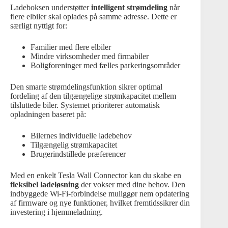
Ladeboksen understøtter
intelligent strømdeling
når
flere elbiler skal oplades på samme adresse. Dette er
særligt nyttigt for:
Familier med flere elbiler
Mindre virksomheder med firmabiler
Boligforeninger med fælles parkeringsområder
Den smarte strømdelingsfunktion sikrer optimal
fordeling af den tilgængelige strømkapacitet mellem
tilsluttede biler. Systemet prioriterer automatisk
opladningen baseret på:
Bilernes individuelle ladebehov
Tilgængelig strømkapacitet
Brugerindstillede præferencer
Med en enkelt Tesla Wall Connector kan du skabe en
fleksibel ladeløsning
der vokser med dine behov. Den
indbyggede Wi-Fi-forbindelse muliggør nem opdatering
af firmware og nye funktioner, hvilket fremtidssikrer din
investering i hjemmeladning.