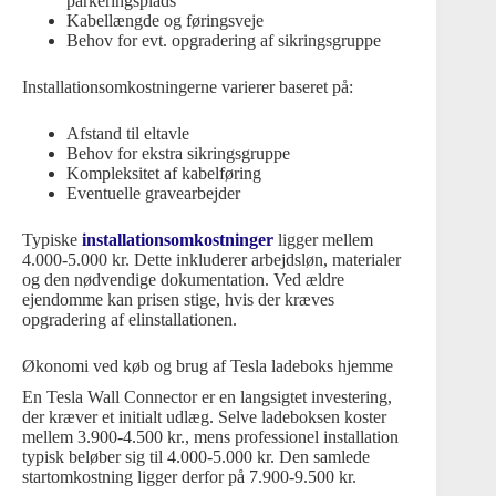
parkeringsplads
Kabellængde og føringsveje
Behov for evt. opgradering af sikringsgruppe
Installationsomkostningerne varierer baseret på:
Afstand til eltavle
Behov for ekstra sikringsgruppe
Kompleksitet af kabelføring
Eventuelle gravearbejder
Typiske
installationsomkostninger
ligger mellem
4.000-5.000 kr. Dette inkluderer arbejdsløn, materialer
og den nødvendige dokumentation. Ved ældre
ejendomme kan prisen stige, hvis der kræves
opgradering af elinstallationen.
Økonomi ved køb og brug af Tesla ladeboks hjemme
En Tesla Wall Connector er en langsigtet investering,
der kræver et initialt udlæg. Selve ladeboksen koster
mellem 3.900-4.500 kr., mens professionel installation
typisk beløber sig til 4.000-5.000 kr. Den samlede
startomkostning ligger derfor på 7.900-9.500 kr.