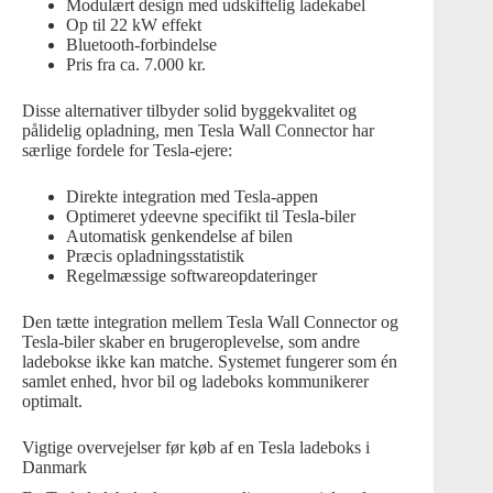
Modulært design med udskiftelig ladekabel
Op til 22 kW effekt
Bluetooth-forbindelse
Pris fra ca. 7.000 kr.
Disse alternativer tilbyder solid byggekvalitet og
pålidelig opladning, men Tesla Wall Connector har
særlige fordele for Tesla-ejere:
Direkte integration med Tesla-appen
Optimeret ydeevne specifikt til Tesla-biler
Automatisk genkendelse af bilen
Præcis opladningsstatistik
Regelmæssige softwareopdateringer
Den tætte integration mellem Tesla Wall Connector og
Tesla-biler skaber en brugeroplevelse, som andre
ladebokse ikke kan matche. Systemet fungerer som én
samlet enhed, hvor bil og ladeboks kommunikerer
optimalt.
Vigtige overvejelser før køb af en Tesla ladeboks i
Danmark