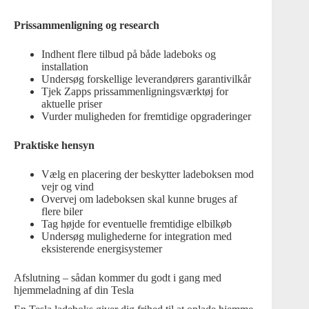
Prissammenligning og research
Indhent flere tilbud på både ladeboks og
installation
Undersøg forskellige leverandørers garantivilkår
Tjek Zapps prissammenligningsværktøj for
aktuelle priser
Vurder muligheden for fremtidige opgraderinger
Praktiske hensyn
Vælg en placering der beskytter ladeboksen mod
vejr og vind
Overvej om ladeboksen skal kunne bruges af
flere biler
Tag højde for eventuelle fremtidige elbilkøb
Undersøg mulighederne for integration med
eksisterende energisystemer
Afslutning – sådan kommer du godt i gang med
hjemmeladning af din Tesla