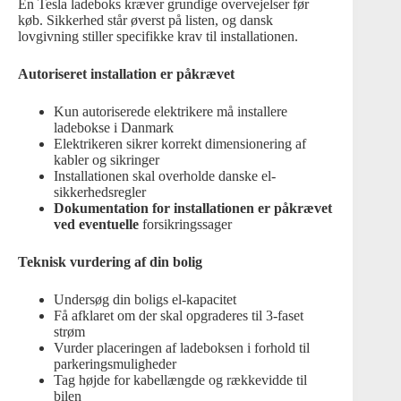
En Tesla ladeboks kræver grundige overvejelser før
køb. Sikkerhed står øverst på listen, og dansk
lovgivning stiller specifikke krav til installationen.
Autoriseret installation er påkrævet
Kun autoriserede elektrikere må installere
ladebokse i Danmark
Elektrikeren sikrer korrekt dimensionering af
kabler og sikringer
Installationen skal overholde danske el-
sikkerhedsregler
Dokumentation for installationen er påkrævet
ved eventuelle
forsikringssager
Teknisk vurdering af din bolig
Undersøg din boligs el-kapacitet
Få afklaret om der skal opgraderes til 3-faset
strøm
Vurder placeringen af ladeboksen i forhold til
parkeringsmuligheder
Tag højde for kabellængde og rækkevidde til
bilen