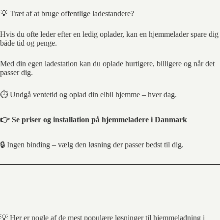
💡 Træt af at bruge offentlige ladestandere?
Hvis du ofte leder efter en ledig oplader, kan en hjemmelader spare dig
både tid og penge.
Med din egen ladestation kan du oplade hurtigere, billigere og når det
passer dig.
⏱️ Undgå ventetid og oplad din elbil hjemme – hver dag.
👉
Se priser og installation på hjemmeladere i Danmark
🔒 Ingen binding – vælg den løsning der passer bedst til dig.
💡 Her er nogle af de mest populære løsninger til hjemmeladning i