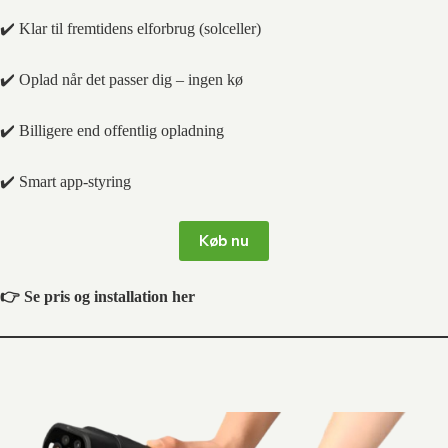
✔️ Klar til fremtidens elforbrug (solceller)
✔️ Oplad når det passer dig – ingen kø
✔️ Billigere end offentlig opladning
✔️ Smart app-styring
Køb nu
👉 Se pris og installation her