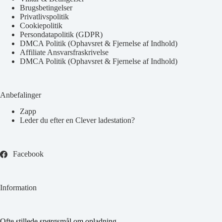
Brugsbetingelser
Privatlivspolitik
Cookiepolitik
Persondatapolitik (GDPR)
DMCA Politik (Ophavsret & Fjernelse af Indhold)
Affiliate Ansvarsfraskrivelse
DMCA Politik (Ophavsret & Fjernelse af Indhold)
Anbefalinger
Zapp
Leder du efter en Clever ladestation?
Facebook
Information
Ofte stillede spørgsmål om opladning